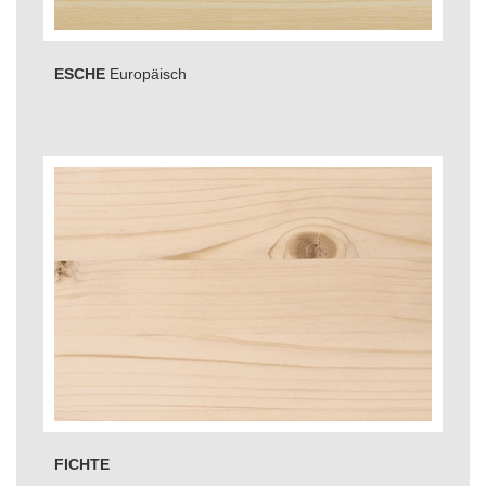
ESCHE
Europäisch
FICHTE