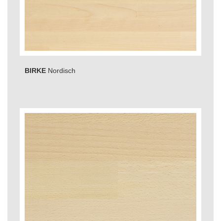
BIRKE
Nordisch