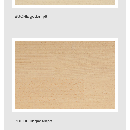
BUCHE
gedämpft
BUCHE
ungedämpft