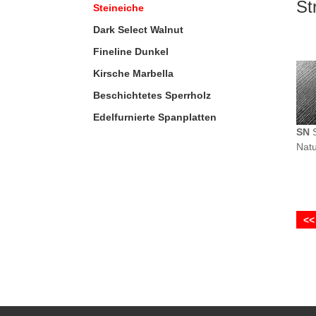
St
Steineiche
Dark Select Walnut
Fineline Dunkel
Kirsche Marbella
Beschichtetes Sperrholz
Edelfurnierte Spanplatten
SN
S
Natu
<<