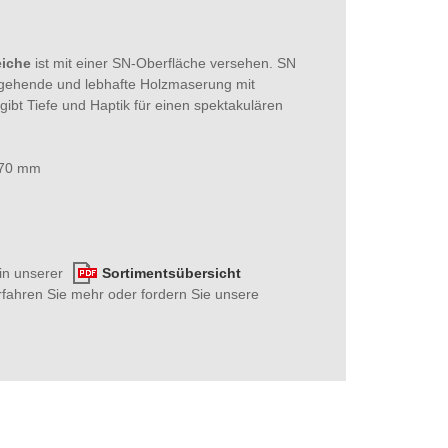
eiche
ist mit einer SN-Oberfläche versehen. SN
hgehende und lebhafte Holzmaserung mit
ibt Tiefe und Haptik für einen spektakulären
2070 mm
 in unserer
Sortimentsübersicht
rfahren Sie mehr oder fordern Sie unsere