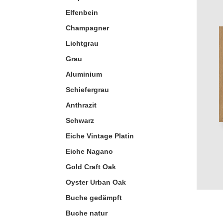
Elfenbein
Champagner
Lichtgrau
Grau
Aluminium
Schiefergrau
Anthrazit
Schwarz
Eiche Vintage Platin
Eiche Nagano
Gold Craft Oak
Oyster Urban Oak
Buche gedämpft
Buche natur