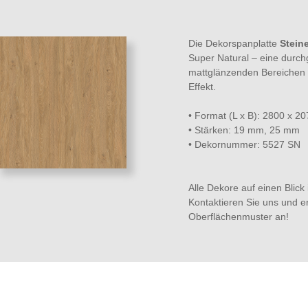
Die Dekorspanplatte
Stein
Super Natural – eine durc
mattglänzenden Bereichen g
Effekt.
• Format (L x B): 2800 x 
• Stärken: 19 mm, 25 mm
• Dekornummer: 5527 SN
Alle Dekore auf einen Blick
Kontaktieren Sie uns und e
Oberflächenmuster an!