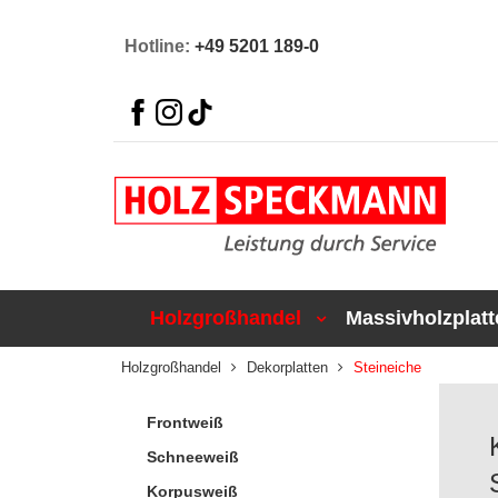
Hotline:
+49 5201 189-0
Holzgroßhandel
Massivholzplatt
Holzgroßhandel
Dekorplatten
Steineiche
Frontweiß
Schneeweiß
Korpusweiß