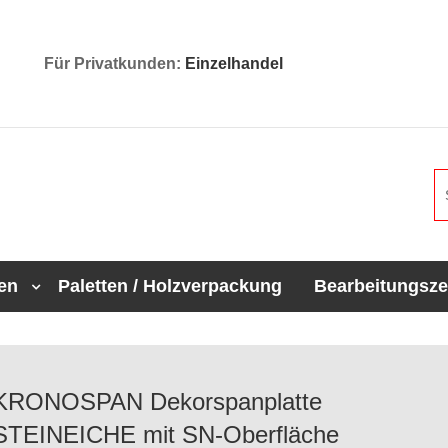
Für Privatkunden:
Einzelhandel
en
Paletten / Holzverpackung
Bearbeitungsz
KRONOSPAN Dekorspanplatte
STEINEICHE mit SN-Oberfläche