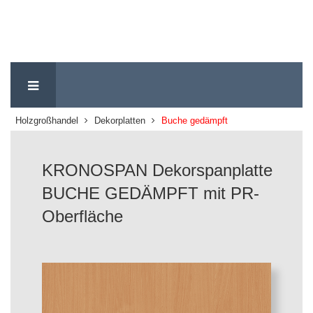
Holzgroßhandel
Dekorplatten
Buche gedämpft
KRONOSPAN Dekorspanplatte
BUCHE GEDÄMPFT mit PR-
Oberfläche