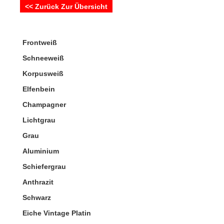
<< Zurück Zur Übersicht
Frontweiß
Schneeweiß
Korpusweiß
Elfenbein
Champagner
Lichtgrau
Grau
Aluminium
Schiefergrau
Anthrazit
Schwarz
Eiche Vintage Platin